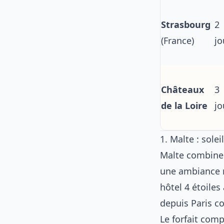
Strasbourg
2
(France)
jo
Châteaux
3
de la Loire
jo
1. Malte : solei
Malte combine 
une ambiance m
hôtel 4 étoiles
depuis Paris c
Le forfait comp