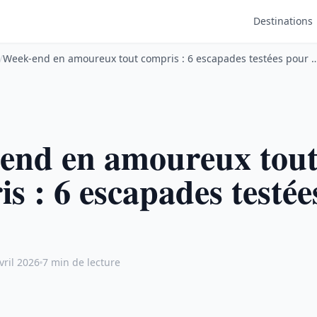
Destinations
/
Week-end en amoureux tout compris : 6 escapades testées pour 
end en amoureux tou
s : 6 escapades testée
vril 2026
7 min de lecture