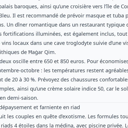
alais baroques, ainsi qu’une croisière vers l’île de C
Bleu. Il est recommandé de prévoir masque et tuba 
ns. Un dîner romantique dans un restaurant typique d
s fortifications illuminées, est également inclus, t
vins locaux dans une cave troglodyte suivie d’une vi
ithiques de Ħaġar Qim.
 deux oscille entre 650 et 850 euros. Pour économiser,
ptembre-octobre : les températures restent agréables 
ent de 20 à 30 %. Prévoyez des chaussures confortable
mples, ainsi qu’une crème solaire indice 50, car le sol
en demi-saison.
 dépaysement et farniente en riad
it les couples en quête d’exotisme. Les formules to
riads 4 étoiles dans la médina, avec piscine privée. 