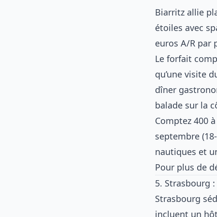
Biarritz allie 
étoiles avec sp
euros A/R par 
Le forfait comp
qu’une visite 
dîner gastrono
balade sur la c
Comptez 400 à 
septembre (18-
nautiques et un
Pour plus de d
5. Strasbourg 
Strasbourg séd
incluent un hôt