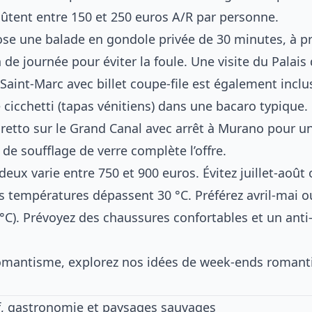
oûtent entre 150 et 250 euros A/R par personne.
ose une balade en gondole privée de 30 minutes, à pri
 de journée pour éviter la foule. Une visite du Palais
 Saint-Marc avec billet coupe-file est également inclu
cicchetti (tapas vénitiens) dans une bacaro typique. 
retto sur le Grand Canal avec arrêt à Murano pour u
de soufflage de verre complète l’offre.
 deux varie entre 750 et 900 euros. Évitez juillet-août 
es températures dépassent 30 °C. Préférez avril-mai 
 °C). Prévoyez des chaussures confortables et un ant
romantisme, explorez
nos idées de week-ends romant
urf, gastronomie et paysages sauvages