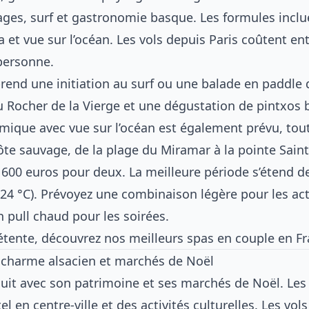
plages, surf et gastronomie basque. Les formules inclu
a et vue sur l’océan. Les vols depuis Paris coûtent en
personne.
rend une initiation au surf ou une balade en paddle d
du Rocher de la Vierge et une dégustation de pintxos
mique avec vue sur l’océan est également prévu, t
ôte sauvage, de la plage du Miramar à la pointe Saint
600 euros pour deux. La meilleure période s’étend d
24 °C). Prévoyez une combinaison légère pour les act
 pull chaud pour les soirées.
étente, découvrez
nos meilleurs spas en couple en F
: charme alsacien et marchés de Noël
uit avec son patrimoine et ses marchés de Noël. Les
el en centre-ville et des activités culturelles. Les vol