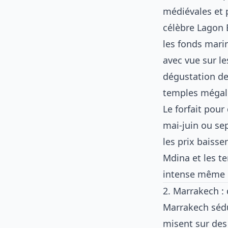
médiévales et p
célèbre Lagon 
les fonds mari
avec vue sur le
dégustation de 
temples mégal
Le forfait pour
mai-juin ou se
les prix baiss
Mdina et les te
intense même 
2. Marrakech :
Marrakech sédu
misent sur des 