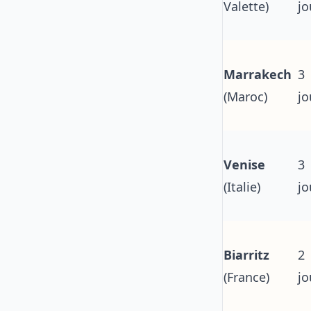
Valette)
jo
Marrakech
3
(Maroc)
jo
Venise
3
(Italie)
jo
Biarritz
2
(France)
jo