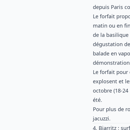
depuis Paris c
Le forfait prop
matin ou en fin
de la basilique
dégustation de 
balade en vapo
démonstration 
Le forfait pour
explosent et l
octobre (18-24
été.
Pour plus de 
jacuzzi
.
4. Biarritz : s