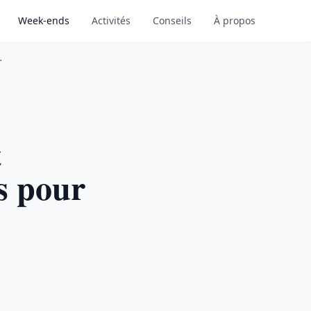
Week-ends
Activités
Conseils
À propos
…
t
s pour