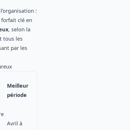
l’organisation :
forfait clé en
deux
, selon la
t tous les
ant par les
ureux
Meilleur
période
re
Avril à