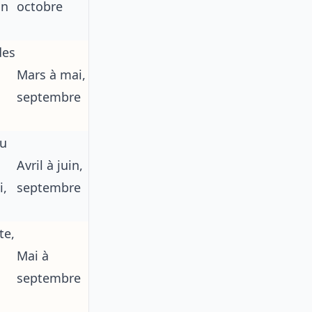
on
octobre
des
Mars à mai,
septembre
du
Avril à juin,
i,
septembre
te,
Mai à
septembre