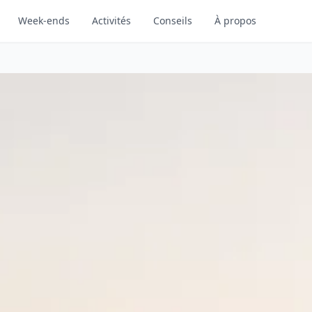
Week-ends
Activités
Conseils
À propos