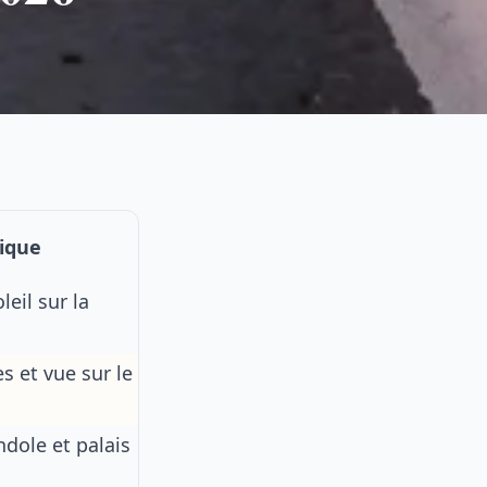
ique
eil sur la
s et vue sur le
dole et palais