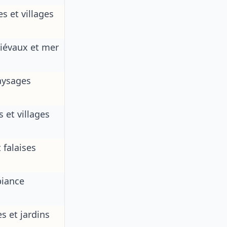
s et villages
iévaux et mer
aysages
s et villages
falaises
iance
s et jardins