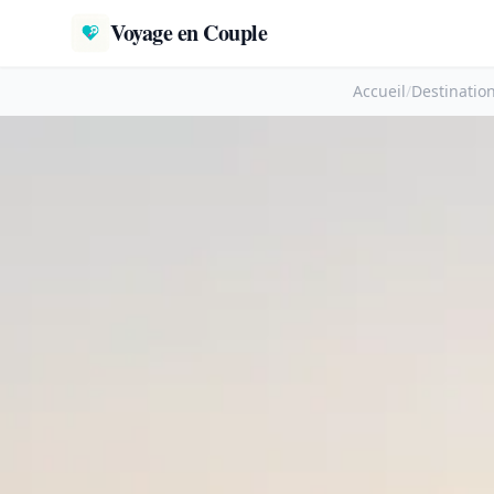
Voyage en Couple
Accueil
/
Destinatio