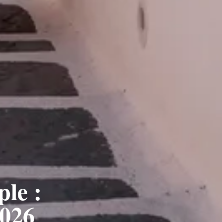
ple :
2026